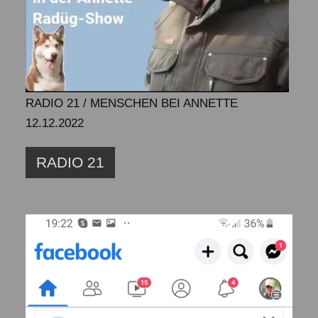
RADIO 21 / MENSCHEN BEI ANNETTE
12.12.2022
RADIO 21