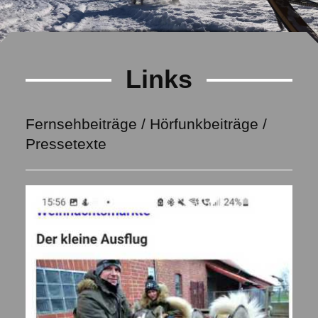
Links
Fernsehbeiträge / Hörfunkbeiträge /
Pressetexte