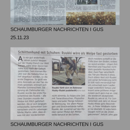
SCHAUMBURGER NACHRICHTEN I GUS
25.11.23
SCHAUMBURGER NACHRICHTEN I GUS