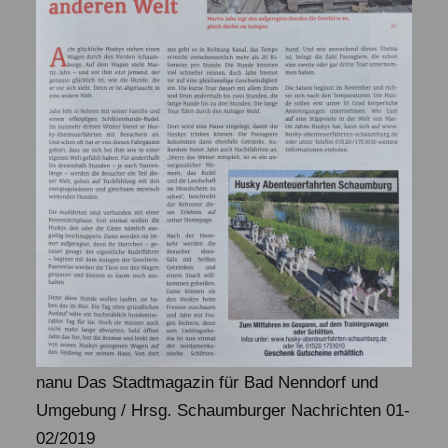
nanu Das Stadtmagazin für Bad Nenndorf und
Umgebung / Hrsg. Schaumburger Nachrichten 01-
02/2019