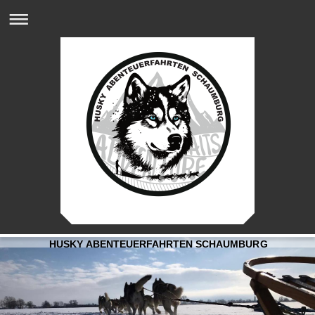
HUSKY ABENTEUERFAHRTEN SCHAUMBURG